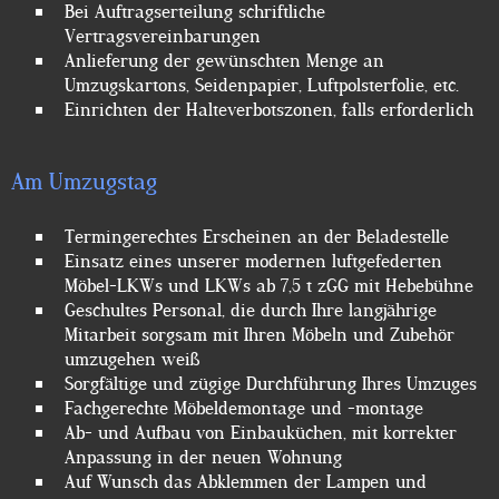
Bei Auftragserteilung schriftliche
Vertragsvereinbarungen
Anlieferung der gewünschten Menge an
Umzugskartons, Seidenpapier, Luftpolsterfolie, etc.
Einrichten der Halteverbotszonen, falls erforderlich
Am Umzugstag
Termingerechtes Erscheinen an der Beladestelle
Einsatz eines unserer modernen luftgefederten
Möbel-LKWs und LKWs ab 7,5 t zGG mit Hebebühne
Geschultes Personal, die durch Ihre langjährige
Mitarbeit sorgsam mit Ihren Möbeln und Zubehör
umzugehen weiß
Sorgfältige und zügige Durchführung Ihres Umzuges
Fachgerechte Möbeldemontage und -montage
Ab- und Aufbau von Einbauküchen, mit korrekter
Anpassung in der neuen Wohnung
Auf Wunsch das Abklemmen der Lampen und