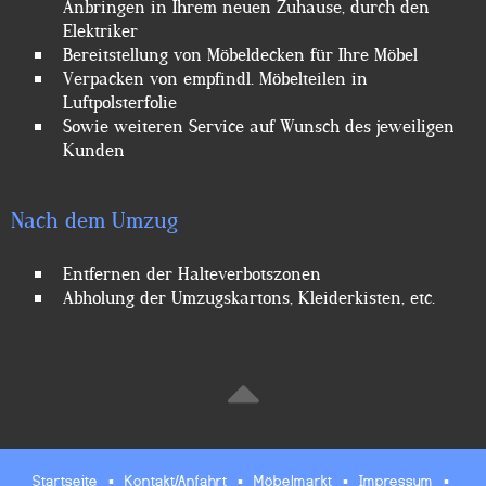
Anbringen in Ihrem neuen Zuhause, durch den
Elektriker
Bereitstellung von Möbeldecken für Ihre Möbel
Verpacken von empfindl. Möbelteilen in
Luftpolsterfolie
Sowie weiteren Service auf Wunsch des jeweiligen
Kunden
Nach dem Umzug
Entfernen der Halteverbotszonen
Abholung der Umzugskartons, Kleiderkisten, etc.

Startseite
▪
Kontakt/Anfahrt
▪
Möbelmarkt
▪
Impressum
▪