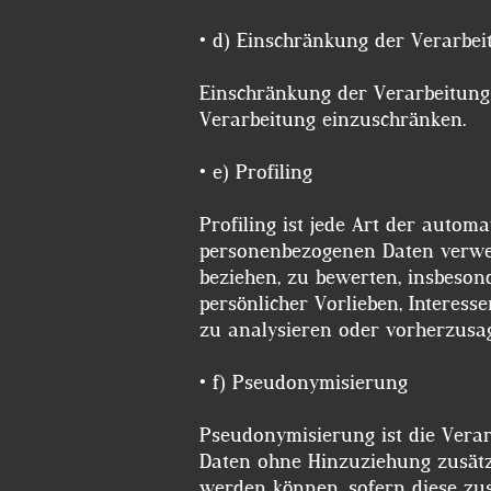
• d) Einschränkung der Verarb
Einschränkung der Verarbeitung 
Verarbeitung einzuschränken.
• e) Profiling
Profiling ist jede Art der autom
personenbezogenen Daten verwen
beziehen, zu bewerten, insbesond
persönlicher Vorlieben, Interess
zu analysieren oder vorherzusa
• f) Pseudonymisierung
Pseudonymisierung ist die Vera
Daten ohne Hinzuziehung zusätzl
werden können, sofern diese zu