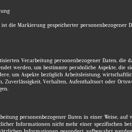
eitung
ist die Markierung gespeicherter personenbezogener Da
atisierten Verarbeitung personenbezogener Daten, die da
det werden, um bestimmte persönliche Aspekte, die sic
ere, um Aspekte bezüglich Arbeitsleistung, wirtschaftli
en, Zuverlässigkeit, Verhalten, Aufenthaltsort oder Orts
gen.
rbeitung personenbezogener Daten in einer Weise, auf
icher Informationen nicht mehr einer spezifischen be
sätzlichen Informationen gesondert aufbewahrt werde