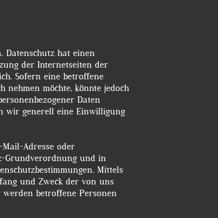
zung der Internetseiten der
h. Sofern eine betroffene
ch nehmen möchte, könnte jedoch
 personenbezogener Daten
n wir generell eine Einwilligung
E-Mail-Adresse oder
utz-Grundverordnung und in
tenschutzbestimmungen. Mittels
Umfang und Zweck der von uns
r werden betroffene Personen