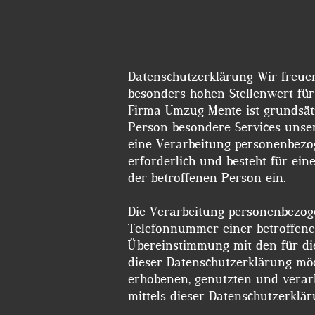
Datenschutzerklärung Wir freuen uns sehr über Ihr Interesse an unserem Unternehmen. Datenschutz hat einen
besonders hohen Stellenwert für
Firma Umzug Mente ist grundsät
Person besondere Services unse
eine Verarbeitung personenbezo
erforderlich und besteht für ein
der betroffenen Person ein.
Die Verarbeitung personenbezoge
Telefonnummer einer betroffene
Übereinstimmung mit den für di
dieser Datenschutzerklärung mö
erhobenen, genutzten und verar
mittels dieser Datenschutzerklä