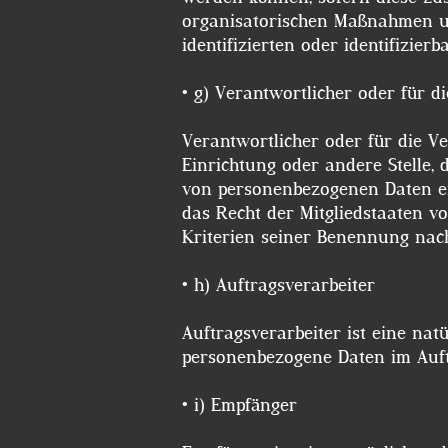
organisatorischen Maßnahmen unt
identifizierten oder identifizi
• g) Verantwortlicher oder fü
Verantwortlicher oder für die Ve
Einrichtung oder andere Stelle,
von personenbezogenen Daten ent
das Recht der Mitgliedstaaten v
Kriterien seiner Benennung nac
• h) Auftragsverarbeiter
Auftragsverarbeiter ist eine natü
personenbezogene Daten im Auft
• i) Empfänger