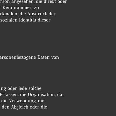
erson angesehen, die direkt oder
ner Kennnummer, zu
rkmalen, die Ausdruck der
sozialen Identität dieser
n personenbezogene Daten von
ang oder jede solche
fassen, die Organisation, das
, die Verwendung, die
 den Abgleich oder die