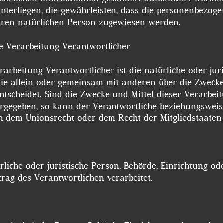
erliegen, die gewährleisten, dass die personenbezoge
erbaren natürlichen Person zugewiesen werden.
r die Verarbeitung Verantwortlicher
rarbeitung Verantwortlicher ist die natürliche oder jur
 die allein oder gemeinsam mit anderen über die Zweck
scheidet. Sind die Zwecke und Mittel dieser Verarbei
orgegeben, so kann der Verantwortliche beziehungswei
h dem Unionsrecht oder dem Recht der Mitgliedstaate
rliche oder juristische Person, Behörde, Einrichtung ode
rag des Verantwortlichen verarbeitet.