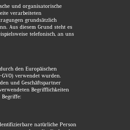
ische und organisatorische
ite verarbeiteten
tragungen grundsätzlich
ann. Aus diesem Grund steht es
spielsweise telefonisch, an uns
e durch den Europäischen
S-GVO) verwendet wurden.
nden und Geschäftspartner
verwendeten Begrifflichkeiten
n Begriffe:
dentifizierbare natürliche Person