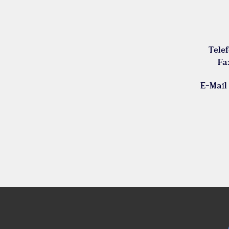
Tele
Fa
E-Mail