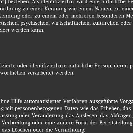
“) beziehen. Als identifizierbar wird eine natürliche P
 Zuordnung zu einer Kennung wie einem Namen, zu ei
-Kennung oder zu einem oder mehreren besonderen Me
tischen, psychischen, wirtschaftlichen, kulturellen oder 
iziert werden kann.
ifizierte oder identifizierbare natürliche Person, dere
wortlichen verarbeitet werden.
 ohne Hilfe automatisierter Verfahren ausgeführte Vorg
mit personenbezogenen Daten wie das Erheben, das Er
passung oder Veränderung, das Auslesen, das Abfragen
 Verbreitung oder eine andere Form der Bereitstellung,
, das Löschen oder die Vernichtung.