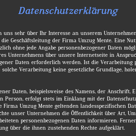
Datenschutzerklärung
 die Geschäftsleitung der Firma Umzug Mente. Eine Nut
zlich ohne jede Angabe personenbezogener Daten möglic
res Unternehmens über unsere Internetseite in Anspru
gener Daten erforderlich werden. Ist die Verarbeitung
e solche Verarbeitung keine gesetzliche Grundlage, hole
ner Daten, beispielsweise des Namens, der Anschrift, 
n Person, erfolgt stets im Einklang mit der Datensch
e Firma Umzug Mente geltenden landesspezifischen Da
chte unser Unternehmen die Öffentlichkeit über Art, 
beiteten personenbezogenen Daten informieren. Ferne
rung über die ihnen zustehenden Rechte aufgeklärt.