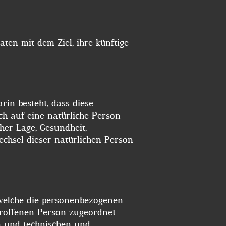
ten mit dem Ziel, ihre künftige
rin besteht, dass diese
h auf eine natürliche Person
cher Lage, Gesundheit,
wechsel dieser natürlichen Person
 welche die personenbezogenen
troffenen Person zugeordnet
n und technischen und