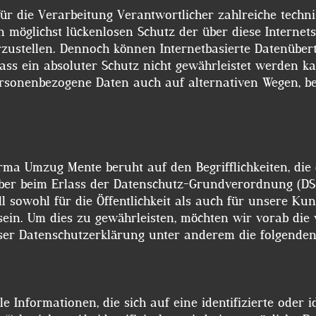
ür die Verarbeitung Verantwortlicher zahlreiche techn
öglichst lückenlosen Schutz der über diese Internetse
zustellen. Dennoch können Internetbasierte Datenüber
dass ein absoluter Schutz nicht gewährleistet werden k
ersonenbezogene Daten auch auf alternativen Wegen, bei
rma Umzug Mente beruht auf den Begrifflichkeiten, di
eber beim Erlass der Datenschutz-Grundverordnung (D
l sowohl für die Öffentlichkeit als auch für unsere Ku
sein. Um dies zu gewährleisten, möchten wir vorab die 
n in dieser Datenschutzerklärung unter anderem die folgende
 Informationen, die sich auf eine identifizierte oder i