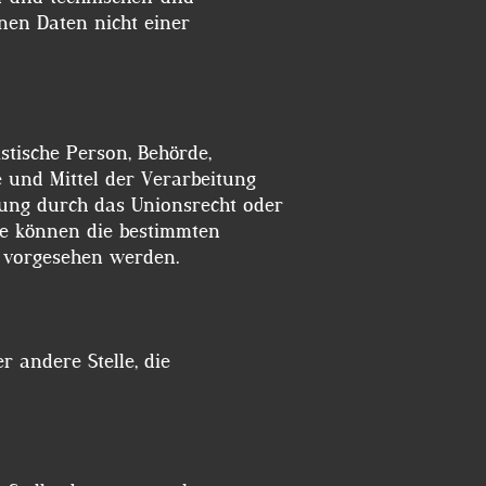
nen Daten nicht einer
istische Person, Behörde,
e und Mittel der Verarbeitung
tung durch das Unionsrecht oder
se können die bestimmten
n vorgesehen werden.
r andere Stelle, die